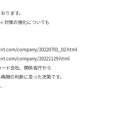
ております。
ティ対策の強化についても
t.com/company/20220701_02.html
t.com/company/20221129.html
カード会社、関係省庁から
の再開の判断に至った次第です。
と、