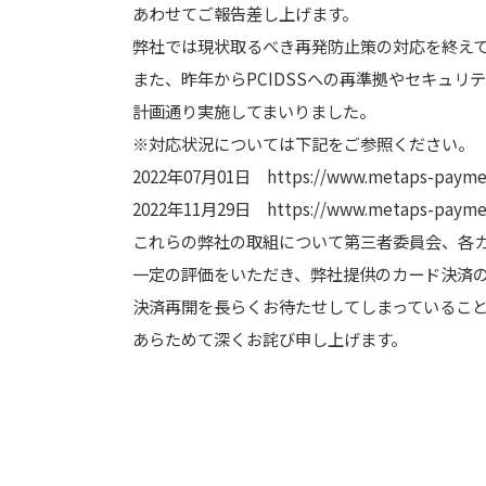
あわせてご報告差し上げます。
弊社では現状取るべき再発防止策の対応を終え
また、昨年からPCIDSSへの再準拠やセキュリ
計画通り実施してまいりました。
※対応状況については下記をご参照ください。
2022年07月01日 https://www.metaps-paymen
2022年11月29日 https://www.metaps-paymen
これらの弊社の取組について第三者委員会、各
一定の評価をいただき、弊社提供のカード決済
決済再開を長らくお待たせしてしまっているこ
あらためて深くお詫び申し上げます。