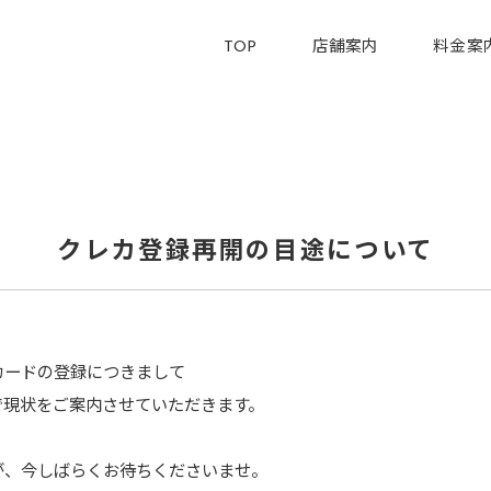
TOP
店舗案内
料金案
クレカ登録再開の目途について
カードの登録につきまして
で現状をご案内させていただきます。
が、今しばらくお待ちくださいませ。