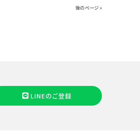
後のページ »
LINEのご登録