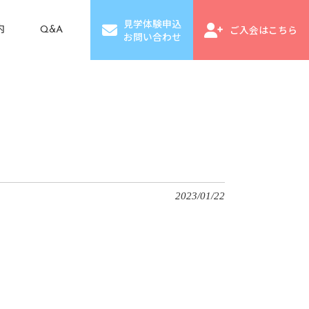
見学体験申込
ご入会はこちら
内
Q&A
お問い合わせ
2023/01/22