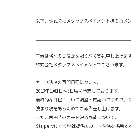
以下、株式会社メタップスペイメント様のコメ
＿＿＿＿＿＿＿＿＿＿＿＿＿＿＿＿＿＿＿＿＿
平素は格別のご高配を賜り厚く御礼申し上げま
株式会社メタップスペイメントでございます。
カード決済の再開日程について、
2023年2月1日～3日頃を予定しております。
最終的な日程について調整・確認中ですので、
決まり次第あらためてご報告差し上げます。
また、再開時のカード決済機能について、
Stripeではなく弊社提供のカード決済を採用