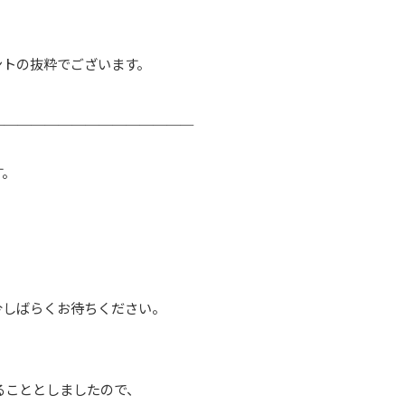
ントの抜粋でございます。
＿＿＿＿＿＿＿＿＿＿＿＿＿＿＿
す。
今しばらくお待ちください。
することとしましたので、