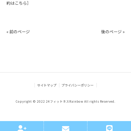
約はこちら］
« 前のページ
後のページ »
サイトマップ
プライバシーポリシー
Copyright © 2022 24フィットネスRainbow All rights Reserved.