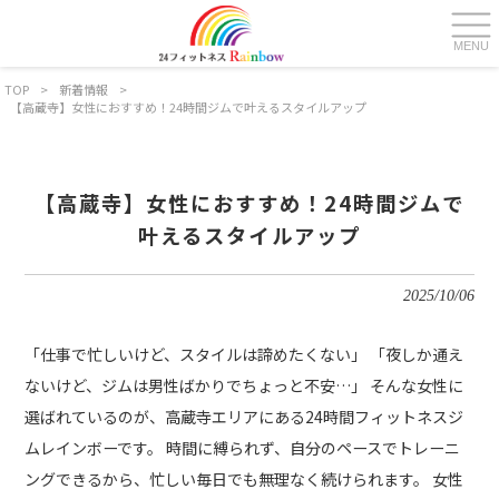
MENU
TOP
>
新着情報
>
【高蔵寺】女性におすすめ！24時間ジムで叶えるスタイルアップ
【高蔵寺】女性におすすめ！24時間ジムで
叶えるスタイルアップ
2025/10/06
「仕事で忙しいけど、スタイルは諦めたくない」 「夜しか通え
ないけど、ジムは男性ばかりでちょっと不安…」 そんな女性に
選ばれているのが、高蔵寺エリアにある24時間フィットネスジ
ムレインボーです。 時間に縛られず、自分のペースでトレーニ
ングできるから、忙しい毎日でも無理なく続けられます。 女性