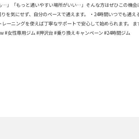
」「もっと通いやすい場所がいい…」そんな方はぜひこの機会に。 ■ Fi
りを気にせず、自分のペースで通えます。 ・24時間いつでも通え
トレーニングを使えば丁寧なサポートで安心して始められます。 
nbow #女性専用ジム #押沢台 #乗り換えキャンペーン #24時間ジム