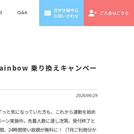
見学体験申込
ご入会はこちら
内
Q&A
お問い合わせ
ainbow 乗り換えキャンペー
2026/06/29
。 ずっと気になっていた方も、これから運動を始め
ンペーン実施中。先着人数に達し次第、受付終了と
月間、24時間使い放題が無料に！（7月ご利用分か