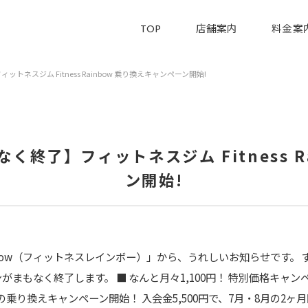
TOP
店舗案内
料金案
ネスジム Fitness Rainbow 乗り換えキャンペーン開始!
終了】フィットネスジム Fitness R
ン開始!
ainbow（フィットネスレインボー）」から、うれしいお知らせです
まもなく終了します。 ■ なんと月々1,100円！ 特別価格キャ
乗り換えキャンペーン開始！ 入会金5,500円で、7月・8月の2ヶ