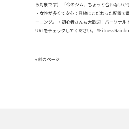
ら対象です） 「今のジム、ちょっと合わないかも…
・女性が多くて安心：目線にこだわった配置で周
ーニング。 ・初心者さんも大歓迎：パーソナル
URLをチェックしてください。 #FitnessRai
« 前のページ